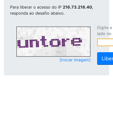
Para liberar o acesso
do IP
216.73.216.40
,
responda ao desafio abaixo.
Digite 
lado no
[trocar imagem]