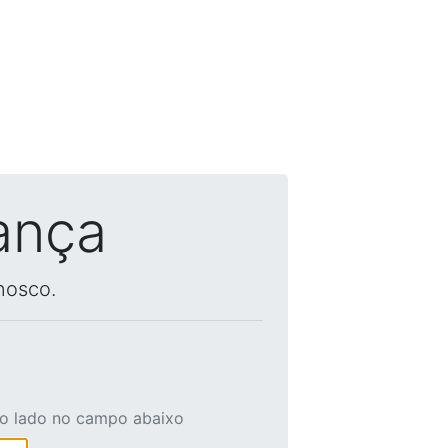
ança
nosco.
ao lado no campo abaixo