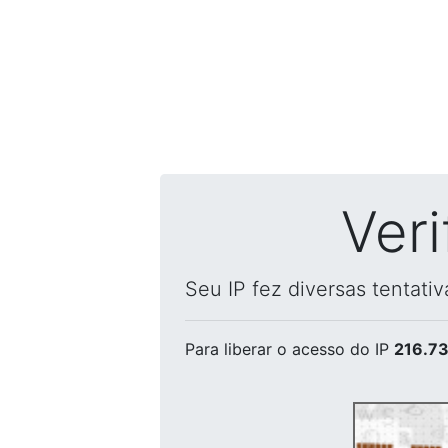
Ver
Seu IP fez diversas tentati
Para liberar o acesso
do IP
216.73