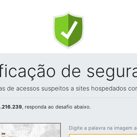
ificação de segur
vas de acessos suspeitos a sites hospedados co
.216.239
, responda ao desafio abaixo.
Digite a palavra na imagem 